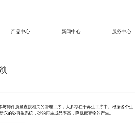
产品中心
新闻中心
服务中心
颈
量等与铸件质量直接相关的管理工序，大多存在于再生工序中。根据各个生
新东的砂再生系统，砂的再生成品率高，降低废弃物的产生。