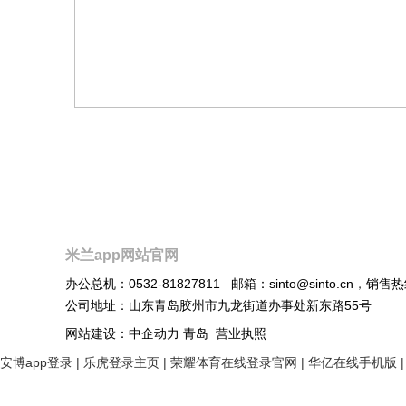
米兰app网站官网
办公总机：
0532-81827811
邮箱：
sinto@sinto.cn
，
销售热
公司地址：山东青岛胶州市九龙街道办事处新东路55号
网站建设：中企动力 青岛
营业执照
安博app登录
|
乐虎登录主页
|
荣耀体育在线登录官网
|
华亿在线手机版