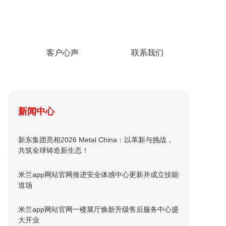
客户心声
联系我们
新闻中心
新东集团亮相2026 Metal China：以革新与挑战，
共筑全球铸造新生态！
米兰app网站官网推进安全体感中心更新并成立技能
道场
米兰app网站官网一楼展厅焕新升级售后服务中心盛
大开业