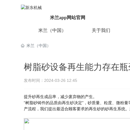
米兰app网站官网
米兰（中国）
关于我们
米兰（中国）
树脂砂设备再生能力存在瓶
发布时间：
2024-03-26 12:45
提升砂再生成品率，减少废弃物的产生。
“树脂砂铸件的品质由再生砂决定”，砂质量、粒度、微粉
产流程，我们提出最适合顾客要求的再生砂的砂再生系统。