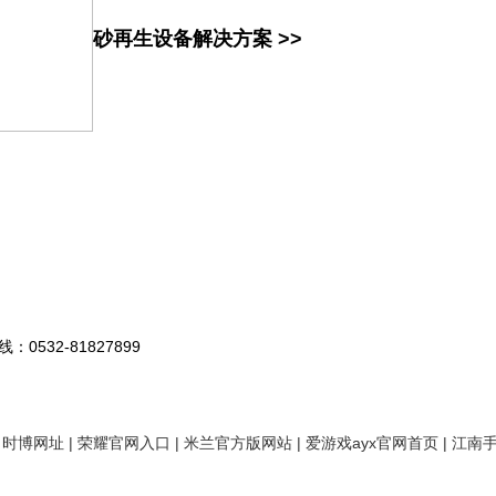
砂再生设备解决方案 >>
线：0
532-81827899
|
时博网址
|
荣耀官网入口
|
米兰官方版网站
|
爱游戏ayx官网首页
|
江南