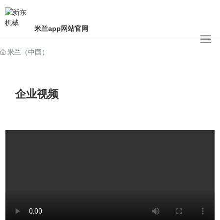
米兰app网站官网
米兰（中国）
企业视频