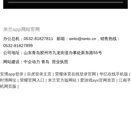
米兰app网站官网
办公总机：
0532-81827811
邮箱：
sinto@sinto.cn
，
销售热线：
0
532-81827899
公司地址：山东青岛胶州市九龙街道办事处新东路55号
网站建设：中企动力 青岛
营业执照
安博app登录
|
乐虎登录主页
|
荣耀体育在线登录官网
|
华亿在线手机版
|
时博网址
|
荣耀官网入口
|
米兰官方版网站
|
爱游戏ayx官网首页
|
江南手
机网页版
|