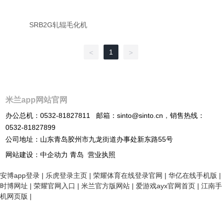
SRB2G轧辊毛化机
1
<
>
米兰app网站官网
办公总机：
0532-81827811
邮箱：
sinto@sinto.cn
，
销售热线：
0
532-81827899
公司地址：山东青岛胶州市九龙街道办事处新东路55号
网站建设：中企动力 青岛
营业执照
安博app登录
|
乐虎登录主页
|
荣耀体育在线登录官网
|
华亿在线手机版
|
时博网址
|
荣耀官网入口
|
米兰官方版网站
|
爱游戏ayx官网首页
|
江南手
机网页版
|