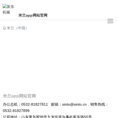
米兰app网站官网
米兰（中国）
米兰app网站官网
办公总机：
0532-81827811
邮箱：
sinto@sinto.cn
，
销售热线：
0
532-81827899
公司地址：山东青岛胶州市九龙街道办事处新东路55号